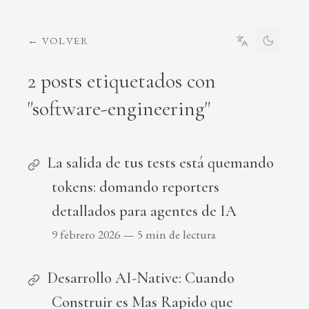
←
VOLVER
2 posts etiquetados con
"software-engineering"
La salida de tus tests está quemando
tokens: domando reporters
detallados para agentes de IA
9 febrero 2026
—
5 min de lectura
Desarrollo AI-Native: Cuando
Construir es Mas Rapido que