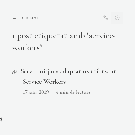
←
TORNAR
1 post etiquetat amb "service-
workers"
Servir mitjans adaptatius utilitzant
Service Workers
17 juny 2019
—
4 min de lectura
$