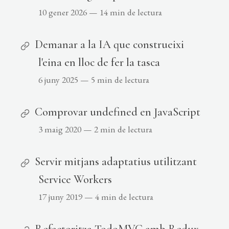
10 gener 2026
—
14 min de lectura
Demanar a la IA que construeixi
l'eina en lloc de fer la tasca
6 juny 2025
—
5 min de lectura
Comprovar undefined en JavaScript
3 maig 2020
—
2 min de lectura
Servir mitjans adaptatius utilitzant
Service Workers
17 juny 2019
—
4 min de lectura
Refactoritza TodoMVC amb Redux