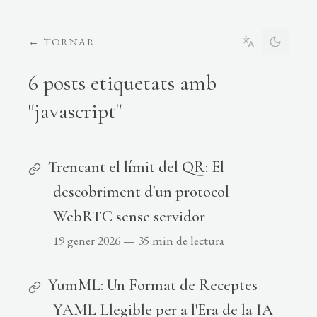
←
TORNAR
6 posts etiquetats amb
"javascript"
Trencant el límit del QR: El
descobriment d'un protocol
WebRTC sense servidor
19 gener 2026
—
35 min de lectura
YumML: Un Format de Receptes
YAML Llegible per a l'Era de la IA